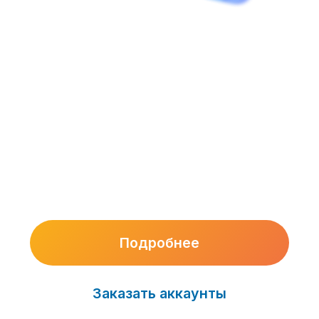
Аренда Mintegral
Сеть с трафиком высокого
качества на любую вертикаль без
лицензий
Подробнее
Заказать аккаунты