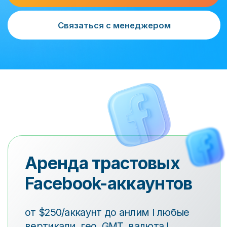
Facebook-аккаунтов
от $250/аккаунт до анлим I любые
вертикали, гео, GMT, валюта I
выдача от несколько часов
Подробнее
Заказать аккаунты