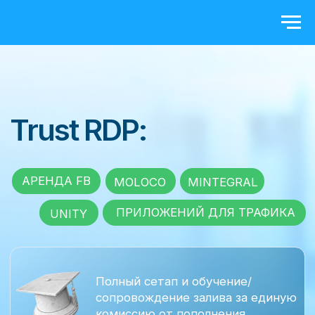
Trust RDP:
АРЕНДА FB
MOLOCO
MINTEGRAL
ПРИЛОЖЕНИЙ ДЛЯ ТРАФИКА
UNITY
Полный сетап и обучение/
сопровождение залива за единую
комиссию от пополнения