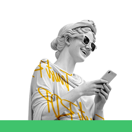
Аренда Unity
Агентские аккаунты под трафик
на продукты с лицензией
Заказать аккаунт